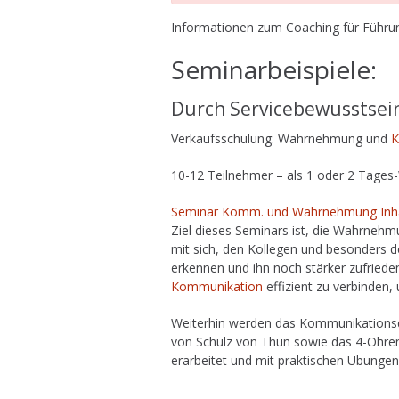
Informationen zum Coaching für Führun
Seminarbeispiele:
Durch Servicebewusstsei
Verkaufsschulung: Wahrnehmung und
K
10-12 Teilnehmer – als 1 oder 2 Tage
Seminar Komm. und Wahrnehmung Inhal
Ziel dieses Seminars ist, die Wahrneh
mit sich, den Kollegen und besonders
erkennen und ihn noch stärker zufriede
Kommunikation
effizient zu verbinden
Weiterhin werden das Kommunikations
von Schulz von Thun sowie das 4-Ohre
erarbeitet und mit praktischen Übungen 