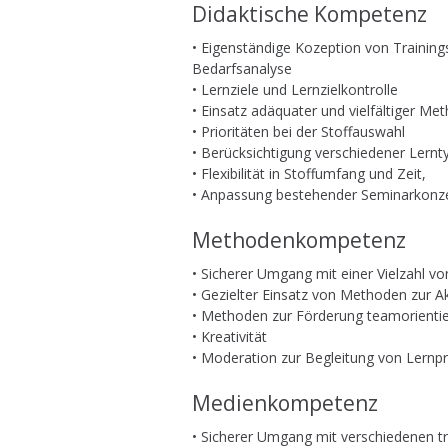
Didaktische Kompetenz
• Eigenständige Kozeption von Training
Bedarfsanalyse
• Lernziele und Lernzielkontrolle
• Einsatz adäquater und vielfältiger Me
• Prioritäten bei der Stoffauswahl
• Berücksichtigung verschiedener Lernt
• Flexibilität in Stoffumfang und Zeit,
• Anpassung bestehender Seminarkonze
Methodenkompetenz
• Sicherer Umgang mit einer Vielzahl 
• Gezielter Einsatz von Methoden zur A
• Methoden zur Förderung teamorienti
• Kreativität
• Moderation zur Begleitung von Lernp
Medienkompetenz
• Sicherer Umgang mit verschiedenen t