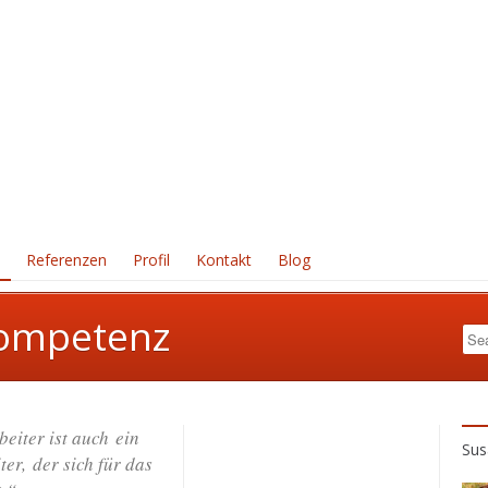
Referenzen
Profil
Kontakt
Blog
ompetenz
eiter ist auch ein
Sus
ter, der sich für das