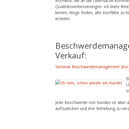
Konflikte, die an die Oberfläche komme
Qualitätsverbesserungen. Ich biete Ihne
lernen, Wege finden, alte Konflikte zu
erzielen.
,
Beschwerdemanage
Verkauf:
Seminar Beschwerdemanagement (Kur
E
U
s
Jede Beschwerde von Kunden ist aber a
aufzudecken und ihre Behebung zu vera
.