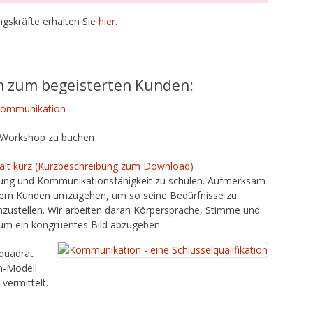
gskräfte erhalten Sie
hier
.
n zum begeisterten Kunden:
ommunikation
s-Workshop zu buchen
t kurz (Kurzbeschreibung zum Download)
mung und Kommunikationsfähigkeit zu schulen. Aufmerksam
 dem Kunden umzugehen, um so seine Bedürfnisse zu
nzustellen. Wir arbeiten daran Körpersprache, Stimme und
, um ein kongruentes Bild abzugeben.
quadrat
n-Modell
vermittelt.