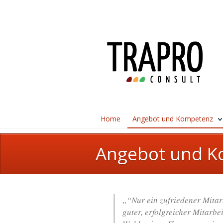
Home
Angebot und Kompetenz
Angebot und K
„“Nur ein zufriedener Mitarb
guter, erfolgreicher Mitarbei