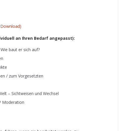
m Download)
viduell an Ihren Bedarf angepasst):
? Wie baut er sich auf?
en
ikte
den / zum Vorgesetzten
Welt – Sichtweisen und Wechsel
 / Moderation