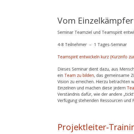
.
Vom Einzelkämpfer
Seminar Teamziel und Teamspirit entwi
4-8 Teilnehmer – 1 Tages-Seminar
Teamspirit entwickeln kurz (Kurzinfo 
Dieses Seminar dient dazu, aus Mensche
ein
Team zu bilden
, das gemeinsame Zi
Vision zu erreichen. Hierzu betrachten 
Einzelnen und machen diese jedem
Tea
Verständnis dafür, wie der andere „tickt
Verfügung stehenden Ressourcen und Fä
,
Projektleiter-Traini