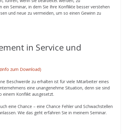
n, führen, wenn sie bearbeitet werden, zu
n ein Seminar, in dem Sie Ihre Konflikte besser verstehen
 lösen und neue zu vermeiden, um so einen Gewinn zu
ment in Service und
zinfo zum Download)
ine Beschwerde zu erhalten ist für viele Mitarbeiter eines
nternehmens eine unangenehme Situation, denn sie sind
o einem Konflikt ausgesetzt.
uch eine Chance – eine Chance Fehler und Schwachstellen
nlassen. Wie das geht erfahren Sie in meinem Seminar.