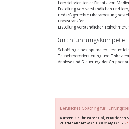
• Lernzielorientierter Einsatz von Medie
• Erstellung von verständlichen und ler
• Bedarfsgerechte Überarbeitung beste
• Praxistransfer
• Erstellung verständlicher Teilnehmeru
Durchführungskompeten
• Schaffung eines optimalen Lernumfel
• Teilnehmerorientierung und Einbezieh
• Analyse und Steuerung der Gruppenp
.
,
Berufliches Coaching für Führungsp
Nutzen Sie Ihr Potential, Profitieren
Zufriedenheit wird sich steigern – S
p