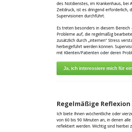
des Notdienstes, im Krankenhaus, bei A
Zeitdruck, ist es dringend erforderlich
Supervisionen durchführt.
Es treten besonders in diesem Bereich 
Probleme auf, die regelmäßig bearbeite
zusätzlich durch „internen“ Stress verst
herbeigeführt werden können. Supervisio
mit Klienten/Patienten oder deren Prob
Ja, ich interessiere mich für e
.
Regelmäßige Reflexion
Ich biete Ihnen wöchentliche oder vier
von 60 bis 90 Minuten an, in denen al
reflektiert werden. Wichtig sind hierbei