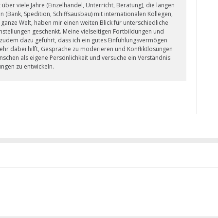
 über viele Jahre (Einzelhandel, Unterricht, Beratung), die langen
 (Bank, Spedition, Schiffsausbau) mit internationalen Kollegen,
 ganze Welt, haben mir einen weiten Blick für unterschiedliche
tellungen geschenkt. Meine vielseitigen Fortbildungen und
zudem dazu geführt, dass ich ein gutes Einfühlungsvermögen
sehr dabei hilft, Gespräche zu moderieren und Konfliktlösungen
enschen als eigene Persönlichkeit und versuche ein Verständnis
ungen zu entwickeln.