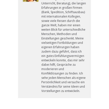
Unterricht, Beratung), die langen
Erfahrungen in großen Firmen
(Bank, Spedition, Schiffsausbau)
mit internationalen Kollegen,
sowie viele Reisen durch die
ganze Welt, haben mir einen
weiten Blick für unterschiedliche
Menschen, Methoden und
Einstellungen geschenkt. Meine
vielseitigen Fortbildungen und
eigenen Erfahrungen haben
zudem dazu geführt, dass ich
ein gutes Einfühlungsvermögen
entwickeln konnte, das mir sehr
dabei hilft, Gespräche zu
moderieren und
Konfliktlösungen zu finden. Ich
sehe jeden Menschen als eigene
Persönlichkeit und versuche ein
Verständnis für seine Ideen und
Vorstellungen zu entwickeln.