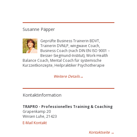
Susanne Päpper
Geprüfte Business Trainerin BDVT,
Trainerin DVNLP, wingwave Coach,
Business Coach (nach DIN EN ISO 9001 –
Besser-Siegmund-Institut), Work-Health
Balance Coach, Mental Coach für systemische
Kurzzeitkonzepte, Heilpraktiker Psychotherapie
Weitere Details
→
Kontaktinformation
TRAPRO - Professionelles Training & Coaching
Grapenkamp 20
Winsen Luhe, 21423
E-Mail Kontakt
Kontaktseite
→