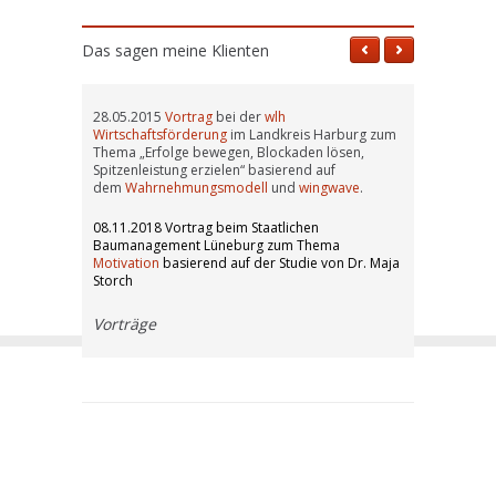
Das sagen meine Klienten
28.05.2015
Vortrag
bei der
wlh
Wirtschaftsförderung
im Landkreis Harburg zum
Thema „Erfolge bewegen, Blockaden lösen,
Spitzenleistung erzielen“ basierend auf
dem
Wahrnehmungsmodell
und
wingwave
.
08.11.2018 Vortrag beim Staatlichen
Baumanagement Lüneburg zum Thema
Motivation
basierend auf der Studie von Dr. Maja
Storch
Vorträge