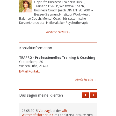
Geprüfte Business Trainerin BDVT,
Trainerin DVNLP, wingwave Coach,
Business Coach (nach DIN EN ISO 9001 –
Besser-Siegmund-Institut), Work-Health
Balance Coach, Mental Coach für systemische
Kurzzeitkonzepte, Heilpraktiker Psychotherapie
Weitere Details
→
Kontaktinformation
TRAPRO - Professionelles Training & Coaching
Grapenkamp 20
Winsen Luhe, 21423
E-Mail Kontakt
Kontaktseite
→
Das sagen meine Klienten
28.05.2015
Vortrag
bei der
wlh
Wirtschaftsförderung
im Landkreis Harburg zum