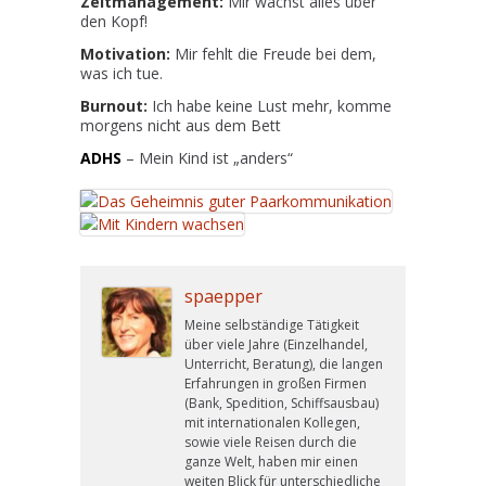
Zeitmanagement:
Mir wächst alles über
den Kopf!
Motivation:
Mir fehlt die Freude bei dem,
was ich tue.
Burnout:
Ich habe keine Lust mehr, komme
morgens nicht aus dem Bett
ADHS
– Mein Kind ist „anders“
spaepper
Meine selbständige Tätigkeit
über viele Jahre (Einzelhandel,
Unterricht, Beratung), die langen
Erfahrungen in großen Firmen
(Bank, Spedition, Schiffsausbau)
mit internationalen Kollegen,
sowie viele Reisen durch die
ganze Welt, haben mir einen
weiten Blick für unterschiedliche