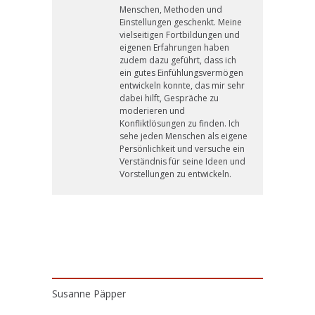
Menschen, Methoden und
Einstellungen geschenkt. Meine
vielseitigen Fortbildungen und
eigenen Erfahrungen haben
zudem dazu geführt, dass ich
ein gutes Einfühlungsvermögen
entwickeln konnte, das mir sehr
dabei hilft, Gespräche zu
moderieren und
Konfliktlösungen zu finden. Ich
sehe jeden Menschen als eigene
Persönlichkeit und versuche ein
Verständnis für seine Ideen und
Vorstellungen zu entwickeln.
Susanne Päpper