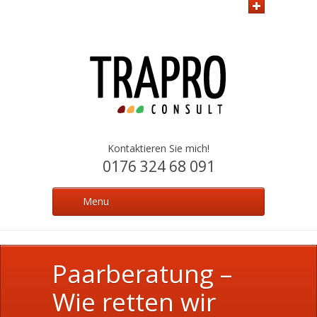
Kontaktieren Sie mich!
0176 324 68 091
Menu
Paarberatung –
Wie retten wir