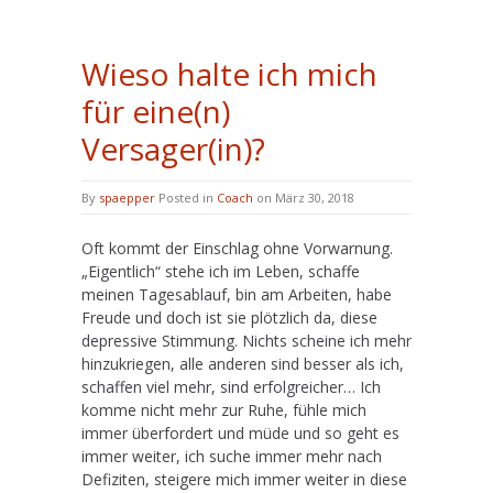
Wieso halte ich mich
für eine(n)
Versager(in)?
By
spaepper
Posted in
Coach
on März 30, 2018
Oft kommt der Einschlag ohne Vorwarnung.
„Eigentlich“ stehe ich im Leben, schaffe
meinen Tagesablauf, bin am Arbeiten, habe
Freude und doch ist sie plötzlich da, diese
depressive Stimmung. Nichts scheine ich mehr
hinzukriegen, alle anderen sind besser als ich,
schaffen viel mehr, sind erfolgreicher… Ich
komme nicht mehr zur Ruhe, fühle mich
immer überfordert und müde und so geht es
immer weiter, ich suche immer mehr nach
Defiziten, steigere mich immer weiter in diese