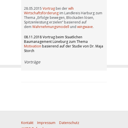
28.05.2015
Vortrag
bei der
wlh
Wirtschaftsförderung
im Landkreis Harburg zum
Thema „Erfolge bewegen, Blockaden lösen,
Spitzenleistung erzielen“ basierend auf
dem
Wahrnehmungsmodell
und
wingwave
.
08.11.2018 Vortrag beim Staatlichen
Baumanagement Lüneburg zum Thema
Motivation
basierend auf der Studie von Dr. Maja
Storch
Vorträge
Kontakt
Impressum
Datenschutz