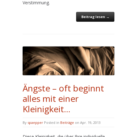
Verstimmung.
Beitrag lesen →
Ängste – oft beginnt
alles mit einer
Kleinigkeit…
By
spaepper
Posted in
Beiträge
on Apr. 19, 2013
Diese Kleinigkeit, die über Ihre individuelle