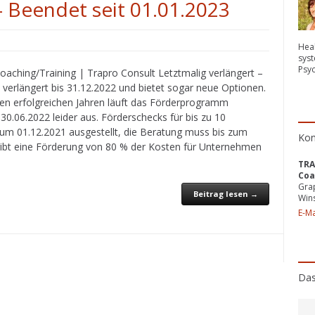
– Beendet seit 01.01.2023
Heal
syst
Psy
oaching/Training | Trapro Consult Letztmalig verlängert –
erlängert bis 31.12.2022 und bietet sogar neue Optionen.
len erfolgreichen Jahren läuft das Förderprogramm
06.2022 leider aus. Förderschecks für bis zu 10
zum 01.12.2021 ausgestellt, die Beratung muss bis zum
Kon
ibt eine Förderung von 80 % der Kosten für Unternehmen
TRA
Coa
Gra
Beitrag lesen →
Win
E-Ma
Das