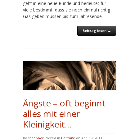
geht in eine neue Runde und bedeutet für
viele bestimmt, dass sie noch einmal richtig
Gas geben müssen bis zum Jahresende..
Beitrag lesen →
Ängste – oft beginnt
alles mit einer
Kleinigkeit…
By
spaepper
Posted in
Beiträge
on Apr. 19, 2013