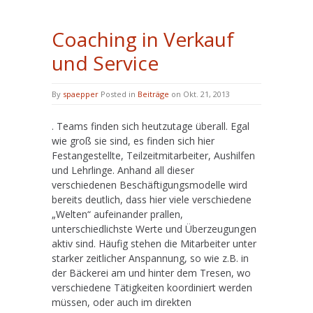
Coaching in Verkauf
und Service
By
spaepper
Posted in
Beiträge
on Okt. 21, 2013
. Teams finden sich heutzutage überall. Egal
wie groß sie sind, es finden sich hier
Festangestellte, Teilzeitmitarbeiter, Aushilfen
und Lehrlinge. Anhand all dieser
verschiedenen Beschäftigungsmodelle wird
bereits deutlich, dass hier viele verschiedene
„Welten“ aufeinander prallen,
unterschiedlichste Werte und Überzeugungen
aktiv sind. Häufig stehen die Mitarbeiter unter
starker zeitlicher Anspannung, so wie z.B. in
der Bäckerei am und hinter dem Tresen, wo
verschiedene Tätigkeiten koordiniert werden
müssen, oder auch im direkten