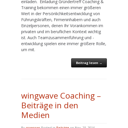
einladen. Einladung Gründertreff Coaching &
Training bekommen einen immer größeren
Wert in der Persönlichkeitsentwicklung von
Führungskräften, Firmeninhabern und auch
Einzelpersonen, denen Ihr Vorankommen im
privaten und im beruflichen Kontext wichtig
ist. Auch Teamzusammenführung und -
entwicklung spielen eine immer größere Rolle,
um mit.
Beitrag lesen →
wingwave Coaching –
Beiträge in den
Medien
By
spaepper
Posted in
Beiträge
on Nov. 25, 2014