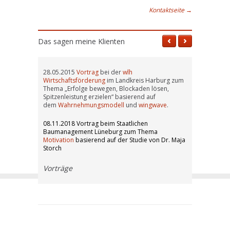
Kontaktseite
→
Das sagen meine Klienten
28.05.2015
Vortrag
bei der
wlh
Wirtschaftsförderung
im Landkreis Harburg zum
Thema „Erfolge bewegen, Blockaden lösen,
Spitzenleistung erzielen“ basierend auf
dem
Wahrnehmungsmodell
und
wingwave
.
08.11.2018 Vortrag beim Staatlichen
Baumanagement Lüneburg zum Thema
Motivation
basierend auf der Studie von Dr. Maja
Storch
Vorträge