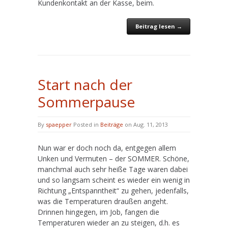
Kundenkontakt an der Kasse, beim.
Beitrag lesen →
Start nach der
Sommerpause
By
spaepper
Posted in
Beiträge
on Aug. 11, 2013
Nun war er doch noch da, entgegen allem
Unken und Vermuten – der SOMMER. Schöne,
manchmal auch sehr heiße Tage waren dabei
und so langsam scheint es wieder ein wenig in
Richtung „Entspanntheit“ zu gehen, jedenfalls,
was die Temperaturen draußen angeht.
Drinnen hingegen, im Job, fangen die
Temperaturen wieder an zu steigen, d.h. es