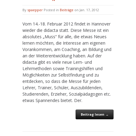
By
spaepper
Posted in
Beiträge
on Jan. 17, 2012
Vom 14.-18. Februar 2012 findet in Hannover
wieder die didacta statt. Diese Messe ist ein
absolutes „Muss“ für alle, die etwas Neues
lernen möchten, die Interesse am eigenen
Vorankommen, am Coaching, an Bildung und
an der Weiterentwicklung haben. Auf der
didacta gibt es viele neue Lern- und
Lehrmethoden sowie Trainingshilfen und
Möglichkeiten zur Selbstfindung und zu
entdecken, so dass die Messe für jeden
Lehrer, Trainer, Schüler, Auszubildenden,
Studierenden, Erzieher, Sozialpädagogen etc.
etwas Spannendes bietet. Der.
Beitrag lesen →