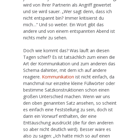
wird von Ihrer Partnerin als Angriff gewertet
und sie wird sauer. „Wer sagt denn, dass ich
nicht entspannt bin? Immer kritisierst du
mich…“ Und so weiter. Ein Wort gibt das
andere und von einem entspannten Abend ist
nichts mehr zu sehen.
Doch wie kommt das? Was läuft an diesen
Tagen schief? Es ist tatsächlich zum einen die
Art der Kommunikation und zum anderen das
Schema dahinter, mit dem ich auf andere
reagiere.
Kommunikation
ist nicht einfach, da
manchmal nur einzelne kleine Füllwörter oder
bestimme Satzkonstruktionen schon einen
großen Unterschied machen. Wenn wir uns
den oben genannten Satz ansehen, so scheint
es einfach eine Feststellung zu sein, doch ist
darin ein Vorwurf enthalten, der eine
Enttäuschung ausdrückt (die für den anderen
so aber nicht deutlich wird). Besser wäre es
also zu sagen: „Ich hatte mich so auf einen