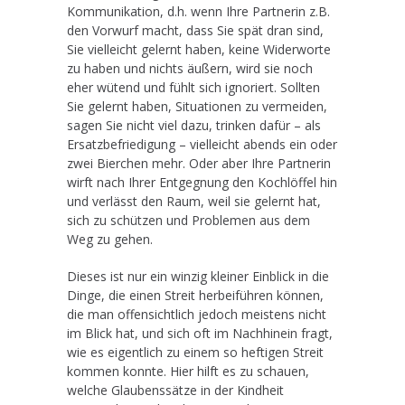
Kommunikation, d.h. wenn Ihre Partnerin z.B.
den Vorwurf macht, dass Sie spät dran sind,
Sie vielleicht gelernt haben, keine Widerworte
zu haben und nichts äußern, wird sie noch
eher wütend und fühlt sich ignoriert. Sollten
Sie gelernt haben, Situationen zu vermeiden,
sagen Sie nicht viel dazu, trinken dafür – als
Ersatzbefriedigung – vielleicht abends ein oder
zwei Bierchen mehr. Oder aber Ihre Partnerin
wirft nach Ihrer Entgegnung den Kochlöffel hin
und verlässt den Raum, weil sie gelernt hat,
sich zu schützen und Problemen aus dem
Weg zu gehen.
Dieses ist nur ein winzig kleiner Einblick in die
Dinge, die einen Streit herbeiführen können,
die man offensichtlich jedoch meistens nicht
im Blick hat, und sich oft im Nachhinein fragt,
wie es eigentlich zu einem so heftigen Streit
kommen konnte. Hier hilft es zu schauen,
welche Glaubenssätze in der Kindheit