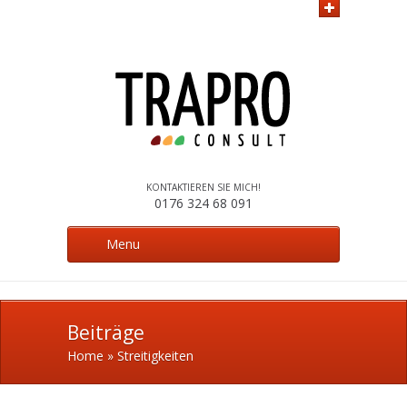
KONTAKTIEREN SIE MICH!
0176 324 68 091
Menu
Beiträge
Home
»
Streitigkeiten