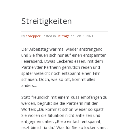
Streitigkeiten
By
spaepper
Posted in
Beiträge
on Feb. 1, 2021
Der Arbeitstag war mal wieder anstrengend
und Sie freuen sich nur auf einen entspannten
Feierabend. Etwas Leckeres essen, mit dem
Partner/der Partnerin gemütlich reden und
später vielleicht noch entspannt einen Film
schauen. Doch, wie so oft, kommt alles
anders…
Statt freundlich mit einem Kuss empfangen zu
werden, begrüßt sie die Partnerin mit den
Worten: „Du kommst schon wieder so spät!“
Sie wollen die Situation nicht anheizen und
entgegnen daher: „Bleib einfach entspannt,
jetzt bin ich ja da.“ Was für Sie so locker klang,