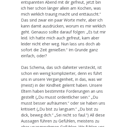
entspannten Abend mit dir gefreut, jetzt bin
ich hier schon länger allein am Kochen, was
mich wirklich traurig macht und enttäuscht.“
Das sind zwar ein paar Worte mehr, aber ich
kann damit ausdrücken, worum es mir wirklich
geht. Genauso sollte darauf folgen: „Es tut mir
leid. Ich hatte mich auch gefreut, kam aber
leider nicht eher weg. Nun lass uns doch ab
sofort die Zeit genießen.“ Im Grunde ganz
einfach, oder?
Das Schema, das sich dahinter versteckt, ist
schon ein wenig komplizierter, denn es führt
uns in unsere Vergangenheit, in das, was wir
(meist) in der Kindheit gelernt haben. Unsere
Eltern haben bestimmte Forderungen an uns
gestellt („Du musst ordentlicher sein.“ „Du
musst besser aufräumen.“ oder sie haben uns
kritisiert („Du bist zu langsam.“ „Du bist zu
dick, beweg dich.“ „Sei nicht so faul.“) All diese
Aussagen führen zu Gefühlen, meistens zu
eher unangenehmen Gefühlen. Wir fühlen uns