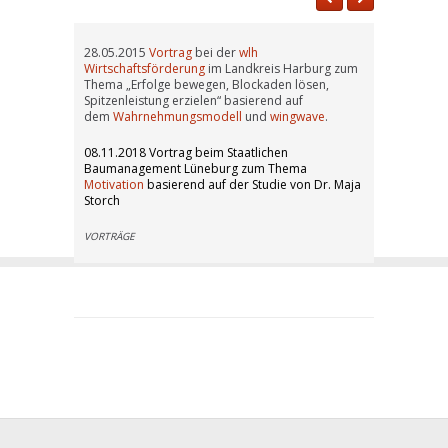
28.05.2015
Vortrag
bei der
wlh
Wirtschaftsförderung
im Landkreis Harburg zum
Thema „Erfolge bewegen, Blockaden lösen,
Spitzenleistung erzielen“ basierend auf
dem
Wahrnehmungsmodell
und
wingwave
.
08.11.2018 Vortrag beim Staatlichen
Baumanagement Lüneburg zum Thema
Motivation
basierend auf der Studie von Dr. Maja
Storch
VORTRÄGE