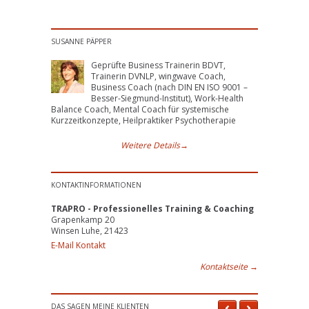
SUSANNE PÄPPER
Geprüfte Business Trainerin BDVT,
Trainerin DVNLP, wingwave Coach,
Business Coach (nach DIN EN ISO 9001 –
Besser-Siegmund-Institut), Work-Health
Balance Coach, Mental Coach für systemische
Kurzzeitkonzepte, Heilpraktiker Psychotherapie
Weitere Details
→
KONTAKTINFORMATIONEN
TRAPRO - Professionelles Training & Coaching
Grapenkamp 20
Winsen Luhe, 21423
E-Mail Kontakt
Kontaktseite
→
DAS SAGEN MEINE KLIENTEN