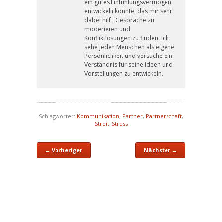
ein gutes Einfühlungsvermögen
entwickeln konnte, das mir sehr
dabei hilft, Gespräche zu
moderieren und
Konfliktlösungen zu finden. Ich
sehe jeden Menschen als eigene
Persönlichkeit und versuche ein
Verständnis für seine Ideen und
Vorstellungen zu entwickeln.
Schlagwörter:
Kommunikation
,
Partner
,
Partnerschaft
,
Streit
,
Stress
← Vorheriger
Nächster →