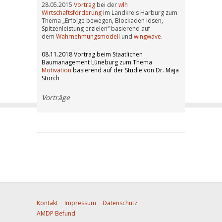
28.05.2015
Vortrag
bei der
wlh
Wirtschaftsförderung
im Landkreis Harburg zum
Thema „Erfolge bewegen, Blockaden lösen,
Spitzenleistung erzielen“ basierend auf
dem
Wahrnehmungsmodell
und
wingwave
.
08.11.2018 Vortrag beim Staatlichen
Baumanagement Lüneburg zum Thema
Motivation
basierend auf der Studie von Dr. Maja
Storch
Vorträge
Kontakt
Impressum
Datenschutz
AMDP Befund