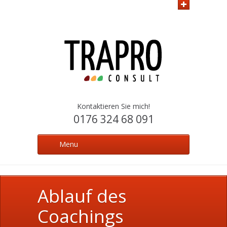
Kontaktieren Sie mich!
0176 324 68 091
Menu
Ablauf des
Coachings