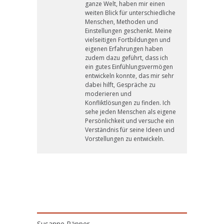
ganze Welt, haben mir einen
weiten Blick für unterschiedliche
Menschen, Methoden und
Einstellungen geschenkt. Meine
vielseitigen Fortbildungen und
eigenen Erfahrungen haben
zudem dazu geführt, dass ich
ein gutes Einfühlungsvermögen
entwickeln konnte, das mir sehr
dabei hilft, Gespräche zu
moderieren und
Konfliktlösungen zu finden. Ich
sehe jeden Menschen als eigene
Persönlichkeit und versuche ein
Verständnis für seine Ideen und
Vorstellungen zu entwickeln.
Susanne Päpper