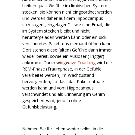
bleiben quasi Gefühle im limbischen System
stecken, sie können nicht eingeordnet werden
und werden daher auf dem Hippocampus
sozusagen „eingelagert“ – wie eine Email, die
im System stecken bleibt und nicht
heruntergeladen werden kann oder ein dick
verschnürtes Paket, das niemand öffnen kann.
Dort stehen diese (alten) Gefühle dann immer
wieder bereit, sowie ein Auslöser (Trigger)
ankommt. Durch
w
ing
w
ave Coaching
wird die
REM-Phase (Traumphase, in der Gefühle
verarbeitet werden) im Wachzustand
hervorgerufen, so dass das Paket entpackt
werden kann und vom Hippocampus
verschwindet und als Erinnerung im Gehirn
gespeichert wird, jedoch ohne
Gefühlsbelastung.
Nehmen Sie Ihr Leben wieder selbst in die