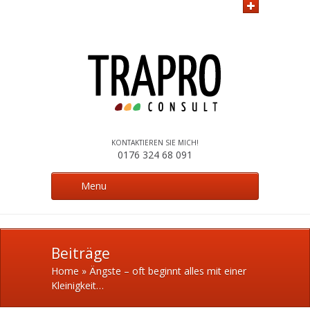
KONTAKTIEREN SIE MICH!
0176 324 68 091
Menu
Beiträge
Home
»
Ängste – oft beginnt alles mit einer
Kleinigkeit…