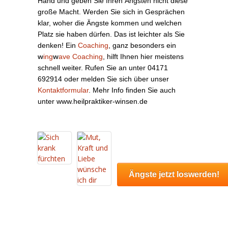
Hand und geben Sie Ihren Ängsten nicht diese
große Macht. Werden Sie sich in Gesprächen
klar, woher die Ängste kommen und welchen
Platz sie haben dürfen. Das ist leichter als Sie
denken! Ein
Coaching
, ganz besonders ein
w
ing
w
ave Coaching
, hilft Ihnen hier meistens
schnell weiter. Rufen Sie an unter 04171
692914 oder melden Sie sich über unser
Kontaktformular
. Mehr Info finden Sie auch
unter
www.heilpraktiker-winsen.de
Ängste jetzt loswerden!