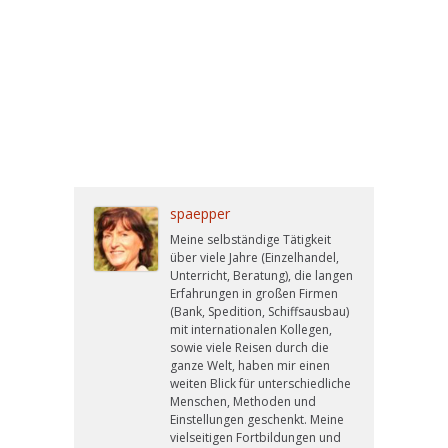
Ängste – Angst – Winsen – Hamburg –
Lüneburg – Coaching – Winsen – Lüneburg –
Hamburg – Ängste – Angst – Coaching – Angst
vorm Fliegen – Coaching – Winsen – Hamburg
spaepper
Meine selbständige Tätigkeit
über viele Jahre (Einzelhandel,
Unterricht, Beratung), die langen
Erfahrungen in großen Firmen
(Bank, Spedition, Schiffsausbau)
mit internationalen Kollegen,
sowie viele Reisen durch die
ganze Welt, haben mir einen
weiten Blick für unterschiedliche
Menschen, Methoden und
Einstellungen geschenkt. Meine
vielseitigen Fortbildungen und