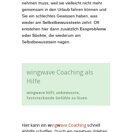
nehmen muss, weil sie vielleicht nicht mehr
gemeinsam in den Urlaub fahren können und
Sie ein schlechtes Gewissen haben, was
wieder am
Selbstbewusstsein
zehrt. Oft
entstehen hier dann zusätzlich
Essprobleme
oder Süchte
, die wiederum am
Selbstbewusstsein nagen.
wingwave Coaching als
Hilfe
wingwave hilft, unbewusste,
feststeckende Gefühle zu lösen.
Hier kann ein
w
ing
w
ave Coaching
schnell
Abhilfe schaffen. Durch ein negatives Erleben,