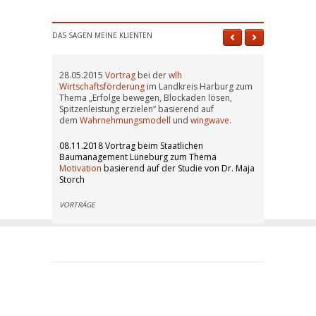
DAS SAGEN MEINE KLIENTEN
28.05.2015
Vortrag
bei der
wlh
Wirtschaftsförderung
im Landkreis Harburg zum
Thema „Erfolge bewegen, Blockaden lösen,
Spitzenleistung erzielen“ basierend auf
dem
Wahrnehmungsmodell
und
wingwave
.
08.11.2018 Vortrag beim Staatlichen
Baumanagement Lüneburg zum Thema
Motivation
basierend auf der Studie von Dr. Maja
Storch
VORTRÄGE