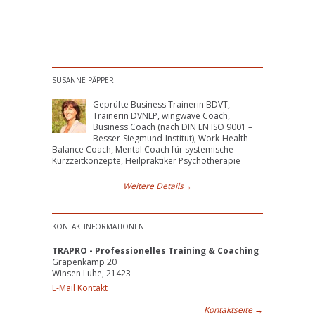
SUSANNE PÄPPER
Geprüfte Business Trainerin BDVT,
Trainerin DVNLP, wingwave Coach,
Business Coach (nach DIN EN ISO 9001 –
Besser-Siegmund-Institut), Work-Health
Balance Coach, Mental Coach für systemische
Kurzzeitkonzepte, Heilpraktiker Psychotherapie
Weitere Details
→
KONTAKTINFORMATIONEN
TRAPRO - Professionelles Training & Coaching
Grapenkamp 20
Winsen Luhe, 21423
E-Mail Kontakt
Kontaktseite
→