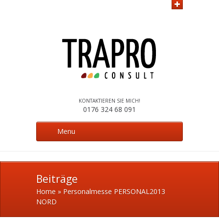
KONTAKTIEREN SIE MICH!
0176 324 68 091
Menu
Beiträge
Home
»
Personalmesse PERSONAL2013
NORD