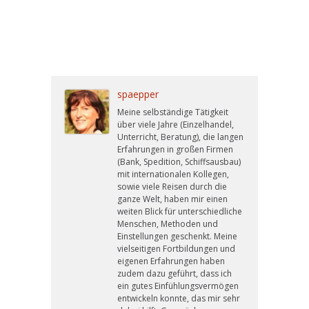
HAMBURG – BURNOUT – COACHING – TRAINING –
HAMBURG – BURNOUT – COACHING – TRAINING –
HAMBURG – BURNOUT – COACHING – TRAINING –
HAMBURG – BURNOUT – COACHING – TRAINING –
HAMBURG – BURNOUT – COACHING – TRAINING –
HAMBURG – BURNOUT – HAMBURG
spaepper
Meine selbständige Tätigkeit
über viele Jahre (Einzelhandel,
Unterricht, Beratung), die langen
Erfahrungen in großen Firmen
(Bank, Spedition, Schiffsausbau)
mit internationalen Kollegen,
sowie viele Reisen durch die
ganze Welt, haben mir einen
weiten Blick für unterschiedliche
Menschen, Methoden und
Einstellungen geschenkt. Meine
vielseitigen Fortbildungen und
eigenen Erfahrungen haben
zudem dazu geführt, dass ich
ein gutes Einfühlungsvermögen
entwickeln konnte, das mir sehr