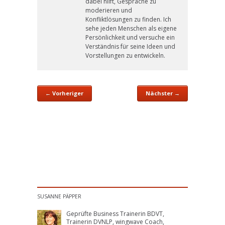
dabei hilft, Gespräche zu
moderieren und
Konfliktlösungen zu finden. Ich
sehe jeden Menschen als eigene
Persönlichkeit und versuche ein
Verständnis für seine Ideen und
Vorstellungen zu entwickeln.
← Vorheriger
Nächster →
SUSANNE PÄPPER
Geprüfte Business Trainerin BDVT,
Trainerin DVNLP, wingwave Coach,